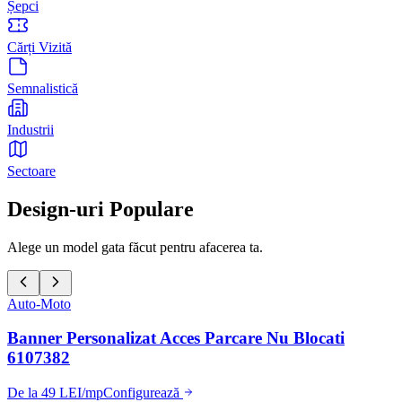
Șepci
Cărți Vizită
Semnalistică
Industrii
Sectoare
Design-uri Populare
Alege un model gata făcut pentru afacerea ta.
Auto-Moto
Banner Personalizat Acces Parcare Nu Blocati
6107382
De la 49 LEI/mp
Configurează