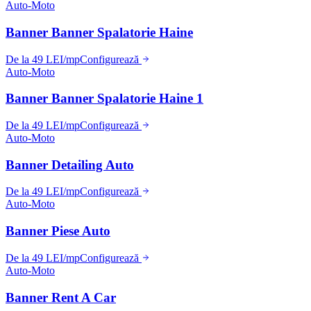
Auto-Moto
Banner Banner Spalatorie Haine
De la 49 LEI/mp
Configurează
Auto-Moto
Banner Banner Spalatorie Haine 1
De la 49 LEI/mp
Configurează
Auto-Moto
Banner Detailing Auto
De la 49 LEI/mp
Configurează
Auto-Moto
Banner Piese Auto
De la 49 LEI/mp
Configurează
Auto-Moto
Banner Rent A Car