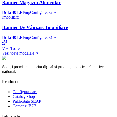
Banner Magazin Alimentar
De la 49 LEI/mp
Configurează
Imobiliare
Banner De Vânzare Imobiliare
De la 49 LEI/mp
Configurează
Vezi Toate
Vezi toate modelele
Soluții premium de print digital și producție publicitară la nivel
național.
Producție
Configuratoare
Catalog Shop
Publicitate SEAP
Comenzi B2B
Informații