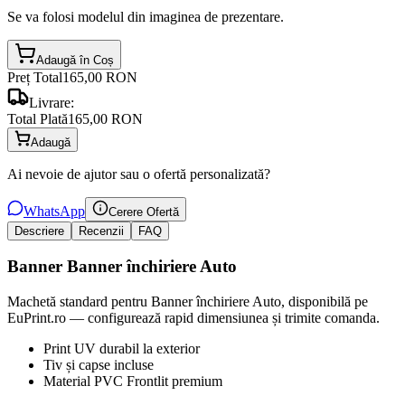
Se va folosi modelul din imaginea de prezentare.
Adaugă în Coș
Preț Total
165,00 RON
Livrare:
Total Plată
165,00 RON
Adaugă
Ai nevoie de ajutor sau o ofertă personalizată?
WhatsApp
Cerere Ofertă
Descriere
Recenzii
FAQ
Banner Banner închiriere Auto
Machetă standard pentru Banner închiriere Auto, disponibilă pe
EuPrint.ro — configurează rapid dimensiunea și trimite comanda.
Print UV durabil la exterior
Tiv și capse incluse
Material PVC Frontlit premium