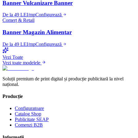
Banner Vulcanizare Banner
De la 49 LEI/mp
Configurează
Comerț & Retail
Banner Magazin Alimentar
De la 49 LEI/mp
Configurează
Vezi Toate
Vezi toate modelele
Soluții premium de print digital și producție publicitară la nivel
național.
Producție
Configuratoare
Catalog Shop
Publicitate SEAP
Comenzi B2B
Informații