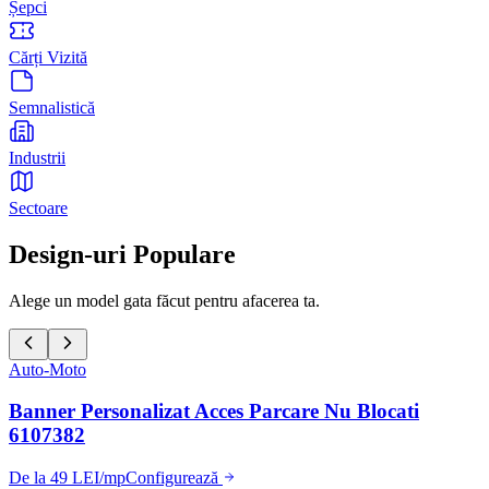
Șepci
Cărți Vizită
Semnalistică
Industrii
Sectoare
Design-uri Populare
Alege un model gata făcut pentru afacerea ta.
Auto-Moto
Banner Personalizat Acces Parcare Nu Blocati
6107382
De la 49 LEI/mp
Configurează