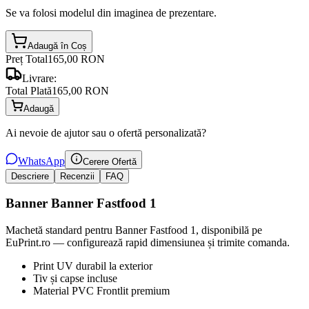
Se va folosi modelul din imaginea de prezentare.
Adaugă în Coș
Preț Total
165,00 RON
Livrare:
Total Plată
165,00 RON
Adaugă
Ai nevoie de ajutor sau o ofertă personalizată?
WhatsApp
Cerere Ofertă
Descriere
Recenzii
FAQ
Banner Banner Fastfood 1
Machetă standard pentru Banner Fastfood 1, disponibilă pe
EuPrint.ro — configurează rapid dimensiunea și trimite comanda.
Print UV durabil la exterior
Tiv și capse incluse
Material PVC Frontlit premium