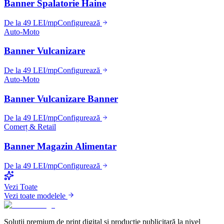
Banner Spalatorie Haine
De la 49 LEI/mp
Configurează
Auto-Moto
Banner Vulcanizare
De la 49 LEI/mp
Configurează
Auto-Moto
Banner Vulcanizare Banner
De la 49 LEI/mp
Configurează
Comerț & Retail
Banner Magazin Alimentar
De la 49 LEI/mp
Configurează
Vezi Toate
Vezi toate modelele
Soluții premium de print digital și producție publicitară la nivel