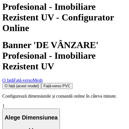
Profesional - Imobiliare
Rezistent UV
- Configurator
Online
Banner 'DE VÂNZARE'
Profesional - Imobiliare
Rezistent UV
O față
Față-verso
Mesh
O față (acest model)
Față-verso PVC
Configurează dimensiunile și comandă online în câteva minute.
1
Alege Dimensiunea