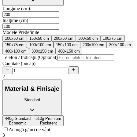
Lungime (cm)
Înălțime (cm)
Modele Predefinite
100x50 cm
150x50 cm
200x50 cm
300x50 cm
100x75 cm
150x75 cm
100x100 cm
150x100 cm
200x100 cm
300x100 cm
400x100 cm
300x150 cm
400x150 cm
Telefon / Indicații (Opțional)
Cantitate (bucăți)
2
Material & Finisaje
Standard
440g Standard
510g Premium
Economic
Rezistent
Adaugă găuri de vânt
3