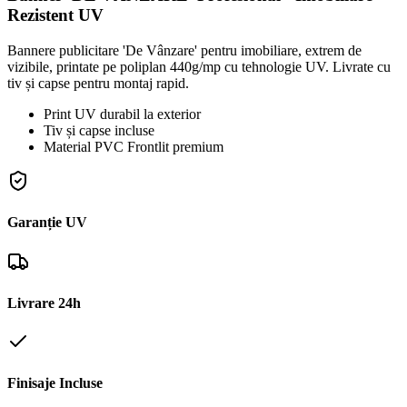
Rezistent UV
Bannere publicitare 'De Vânzare' pentru imobiliare, extrem de
vizibile, printate pe poliplan 440g/mp cu tehnologie UV. Livrate cu
tiv și capse pentru montaj rapid.
Print UV durabil la exterior
Tiv și capse incluse
Material PVC Frontlit premium
Garanție UV
Livrare 24h
Finisaje Incluse