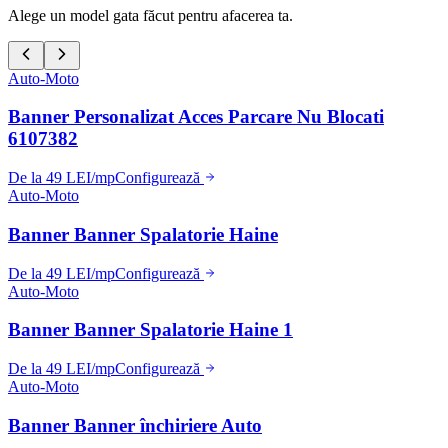
Alege un model gata făcut pentru afacerea ta.
Auto-Moto
Banner Personalizat Acces Parcare Nu Blocati
6107382
De la 49 LEI/mp
Configurează
Auto-Moto
Banner Banner Spalatorie Haine
De la 49 LEI/mp
Configurează
Auto-Moto
Banner Banner Spalatorie Haine 1
De la 49 LEI/mp
Configurează
Auto-Moto
Banner Banner închiriere Auto