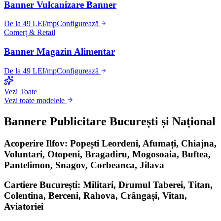
Banner Vulcanizare Banner
De la 49 LEI/mp
Configurează
Comerț & Retail
Banner Magazin Alimentar
De la 49 LEI/mp
Configurează
Vezi Toate
Vezi toate modelele
Bannere Publicitare București și Național
Acoperire Ilfov: Popești Leordeni, Afumați, Chiajna,
Voluntari, Otopeni, Bragadiru, Mogosoaia, Buftea,
Pantelimon, Snagov, Corbeanca, Jilava
Cartiere București: Militari, Drumul Taberei, Titan,
Colentina, Berceni, Rahova, Crângași, Vitan,
Aviatoriei