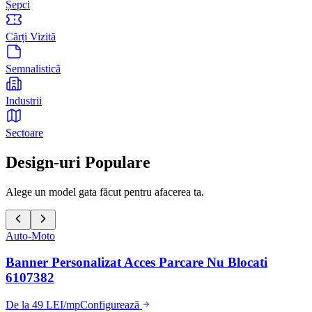
Șepci
Cărți Vizită
Semnalistică
Industrii
Sectoare
Design-uri Populare
Alege un model gata făcut pentru afacerea ta.
Auto-Moto
Banner Personalizat Acces Parcare Nu Blocati
6107382
De la 49 LEI/mp
Configurează