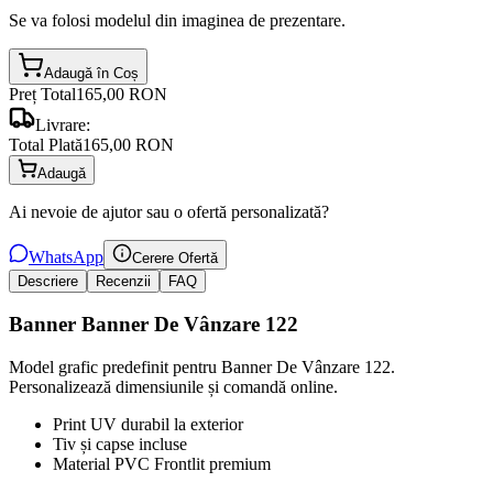
Se va folosi modelul din imaginea de prezentare.
Adaugă în Coș
Preț Total
165,00 RON
Livrare:
Total Plată
165,00 RON
Adaugă
Ai nevoie de ajutor sau o ofertă personalizată?
WhatsApp
Cerere Ofertă
Descriere
Recenzii
FAQ
Banner Banner De Vânzare 122
Model grafic predefinit pentru Banner De Vânzare 122.
Personalizează dimensiunile și comandă online.
Print UV durabil la exterior
Tiv și capse incluse
Material PVC Frontlit premium