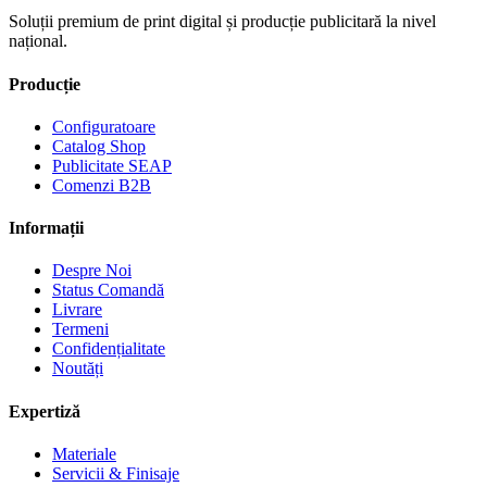
Soluții premium de print digital și producție publicitară la nivel
național.
Producție
Configuratoare
Catalog Shop
Publicitate SEAP
Comenzi B2B
Informații
Despre Noi
Status Comandă
Livrare
Termeni
Confidențialitate
Noutăți
Expertiză
Materiale
Servicii & Finisaje