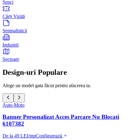
Șepci
Cărți Vizită
Semnalistică
Industrii
Sectoare
Design-uri Populare
Alege un model gata făcut pentru afacerea ta.
Auto-Moto
Banner Personalizat Acces Parcare Nu Blocati
6107382
De la 49 LEI/mp
Configurează