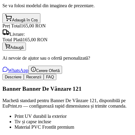
Se va folosi modelul din imaginea de prezentare.
Adaugă în Coș
Preț Total
165,00 RON
Livrare:
Total Plată
165,00 RON
Adaugă
Ai nevoie de ajutor sau o ofertă personalizată?
WhatsApp
Cerere Ofertă
Descriere
Recenzii
FAQ
Banner Banner De Vânzare 121
Machetă standard pentru Banner De Vânzare 121, disponibilă pe
EuPrint.ro — configurează rapid dimensiunea și trimite comanda.
Print UV durabil la exterior
Tiv și capse incluse
Material PVC Frontlit premium