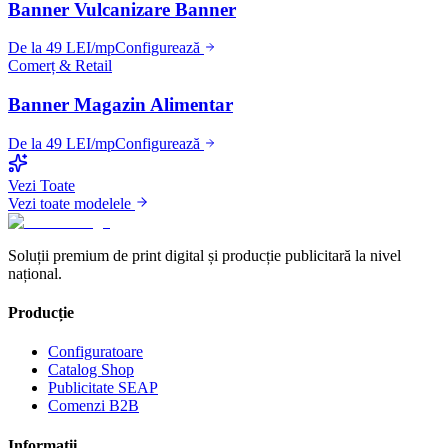
Banner Vulcanizare Banner
De la 49 LEI/mp
Configurează
Comerț & Retail
Banner Magazin Alimentar
De la 49 LEI/mp
Configurează
Vezi Toate
Vezi toate modelele
Soluții premium de print digital și producție publicitară la nivel
național.
Producție
Configuratoare
Catalog Shop
Publicitate SEAP
Comenzi B2B
Informații