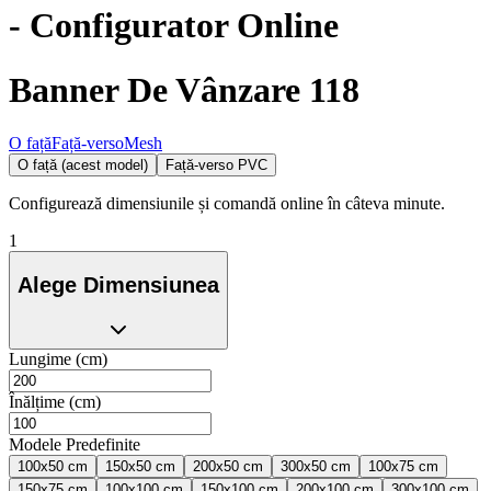
- Configurator Online
Banner De Vânzare 118
O față
Față-verso
Mesh
O față (acest model)
Față-verso PVC
Configurează dimensiunile și comandă online în câteva minute.
1
Alege Dimensiunea
Lungime (cm)
Înălțime (cm)
Modele Predefinite
100x50 cm
150x50 cm
200x50 cm
300x50 cm
100x75 cm
150x75 cm
100x100 cm
150x100 cm
200x100 cm
300x100 cm