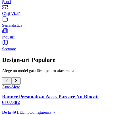
Șepci
Cărți Vizită
Semnalistică
Industrii
Sectoare
Design-uri Populare
Alege un model gata făcut pentru afacerea ta.
Auto-Moto
Banner Personalizat Acces Parcare Nu Blocati
6107382
De la 49 LEI/mp
Configurează