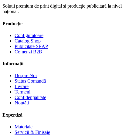
Soluții premium de print digital și producție publicitară la nivel
național.
Producție
Configuratoare
Catalog Shop
Publicitate SEAP
Comenzi B2B
Informații
Despre Noi
Status Comandă
Livrare
Termeni
Confidențialitate
Noutăți
Expertiză
Materiale
Servicii & Finisaje