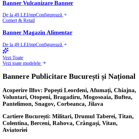
Banner Vulcanizare Banner
De la 49 LEI/mp
Configurează
Comerț & Retail
Banner Magazin Alimentar
De la 49 LEI/mp
Configurează
Vezi Toate
Vezi toate modelele
Bannere Publicitare București și Național
Acoperire Ilfov: Popești Leordeni, Afumați, Chiajna,
Voluntari, Otopeni, Bragadiru, Mogosoaia, Buftea,
Pantelimon, Snagov, Corbeanca, Jilava
Cartiere București: Militari, Drumul Taberei, Titan,
Colentina, Berceni, Rahova, Crângași, Vitan,
Aviatoriei