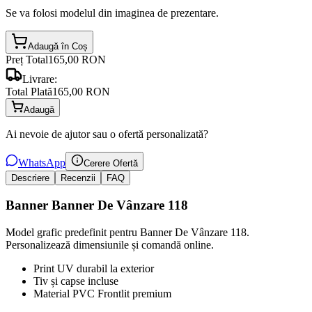
Se va folosi modelul din imaginea de prezentare.
Adaugă în Coș
Preț Total
165,00 RON
Livrare:
Total Plată
165,00 RON
Adaugă
Ai nevoie de ajutor sau o ofertă personalizată?
WhatsApp
Cerere Ofertă
Descriere
Recenzii
FAQ
Banner Banner De Vânzare 118
Model grafic predefinit pentru Banner De Vânzare 118.
Personalizează dimensiunile și comandă online.
Print UV durabil la exterior
Tiv și capse incluse
Material PVC Frontlit premium