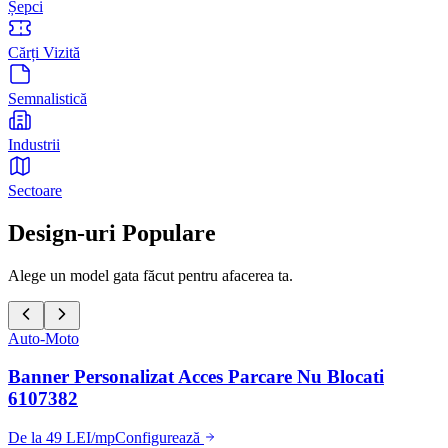
Șepci
Cărți Vizită
Semnalistică
Industrii
Sectoare
Design-uri Populare
Alege un model gata făcut pentru afacerea ta.
Auto-Moto
Banner Personalizat Acces Parcare Nu Blocati
6107382
De la 49 LEI/mp
Configurează