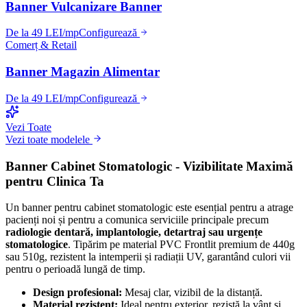
Banner Vulcanizare Banner
De la 49 LEI/mp
Configurează
Comerț & Retail
Banner Magazin Alimentar
De la 49 LEI/mp
Configurează
Vezi Toate
Vezi toate modelele
Banner Cabinet Stomatologic - Vizibilitate Maximă
pentru Clinica Ta
Un banner pentru cabinet stomatologic este esențial pentru a atrage
pacienți noi și pentru a comunica serviciile principale precum
radiologie dentară, implantologie, detartraj sau urgențe
stomatologice
. Tipărim pe material PVC Frontlit premium de 440g
sau 510g, rezistent la intemperii și radiații UV, garantând culori vii
pentru o perioadă lungă de timp.
Design profesional:
Mesaj clar, vizibil de la distanță.
Material rezistent:
Ideal pentru exterior, rezistă la vânt și