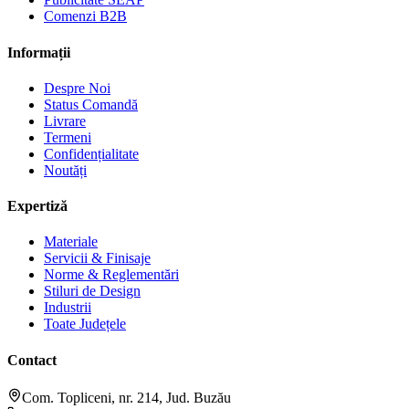
Comenzi B2B
Informații
Despre Noi
Status Comandă
Livrare
Termeni
Confidențialitate
Noutăți
Expertiză
Materiale
Servicii & Finisaje
Norme & Reglementări
Stiluri de Design
Industrii
Toate Județele
Contact
Com. Topliceni, nr. 214, Jud. Buzău