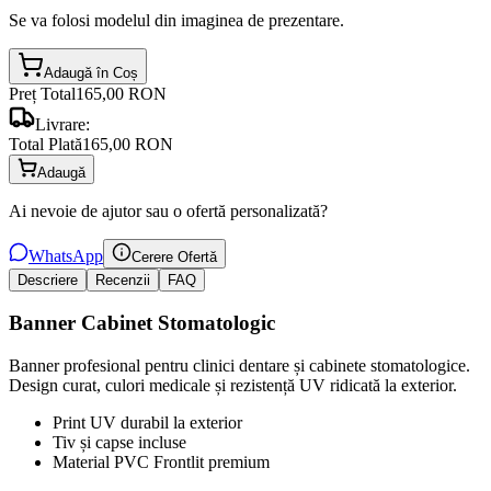
Se va folosi modelul din imaginea de prezentare.
Adaugă în Coș
Preț Total
165,00 RON
Livrare:
Total Plată
165,00 RON
Adaugă
Ai nevoie de ajutor sau o ofertă personalizată?
WhatsApp
Cerere Ofertă
Descriere
Recenzii
FAQ
Banner Cabinet Stomatologic
Banner profesional pentru clinici dentare și cabinete stomatologice.
Design curat, culori medicale și rezistență UV ridicată la exterior.
Print UV durabil la exterior
Tiv și capse incluse
Material PVC Frontlit premium