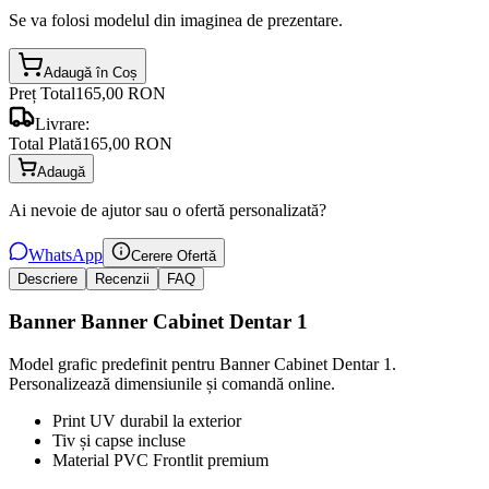
Se va folosi modelul din imaginea de prezentare.
Adaugă în Coș
Preț Total
165,00 RON
Livrare:
Total Plată
165,00 RON
Adaugă
Ai nevoie de ajutor sau o ofertă personalizată?
WhatsApp
Cerere Ofertă
Descriere
Recenzii
FAQ
Banner Banner Cabinet Dentar 1
Model grafic predefinit pentru Banner Cabinet Dentar 1.
Personalizează dimensiunile și comandă online.
Print UV durabil la exterior
Tiv și capse incluse
Material PVC Frontlit premium