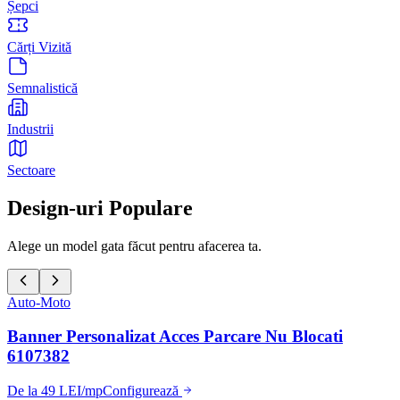
Șepci
Cărți Vizită
Semnalistică
Industrii
Sectoare
Design-uri Populare
Alege un model gata făcut pentru afacerea ta.
Auto-Moto
Banner Personalizat Acces Parcare Nu Blocati
6107382
De la 49 LEI/mp
Configurează