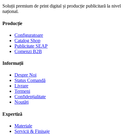
Soluții premium de print digital și producție publicitară la nivel
național.
Producție
Configuratoare
Catalog Shop
Publicitate SEAP
Comenzi B2B
Informații
Despre Noi
Status Comandă
Livrare
Termeni
Confidențialitate
Noutăți
Expertiză
Materiale
Servicii & Finisaje