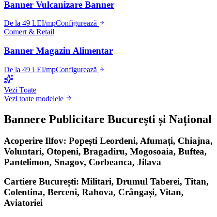
Banner Vulcanizare Banner
De la 49 LEI/mp
Configurează
Comerț & Retail
Banner Magazin Alimentar
De la 49 LEI/mp
Configurează
Vezi Toate
Vezi toate modelele
Bannere Publicitare București și Național
Acoperire Ilfov: Popești Leordeni, Afumați, Chiajna,
Voluntari, Otopeni, Bragadiru, Mogosoaia, Buftea,
Pantelimon, Snagov, Corbeanca, Jilava
Cartiere București: Militari, Drumul Taberei, Titan,
Colentina, Berceni, Rahova, Crângași, Vitan,
Aviatoriei