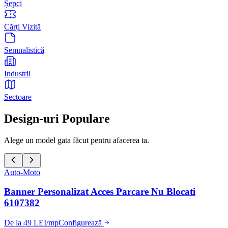
Șepci
Cărți Vizită
Semnalistică
Industrii
Sectoare
Design-uri Populare
Alege un model gata făcut pentru afacerea ta.
Auto-Moto
Banner Personalizat Acces Parcare Nu Blocati
6107382
De la 49 LEI/mp
Configurează