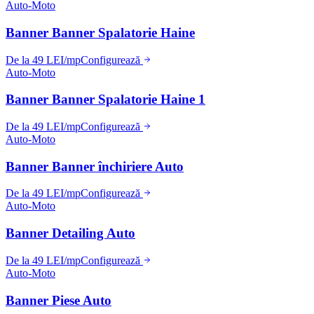
Auto-Moto
Banner Banner Spalatorie Haine
De la 49 LEI/mp
Configurează
Auto-Moto
Banner Banner Spalatorie Haine 1
De la 49 LEI/mp
Configurează
Auto-Moto
Banner Banner închiriere Auto
De la 49 LEI/mp
Configurează
Auto-Moto
Banner Detailing Auto
De la 49 LEI/mp
Configurează
Auto-Moto
Banner Piese Auto