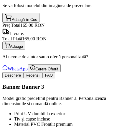
Se va folosi modelul din imaginea de prezentare.
Adaugă în Coș
Preț Total
165,00 RON
Livrare:
Total Plată
165,00 RON
Adaugă
Ai nevoie de ajutor sau o ofertă personalizată?
WhatsApp
Cerere Ofertă
Descriere
Recenzii
FAQ
Banner Banner 3
Model grafic predefinit pentru Banner 3. Personalizează
dimensiunile și comandă online.
Print UV durabil la exterior
Tiv și capse incluse
Material PVC Frontlit premium