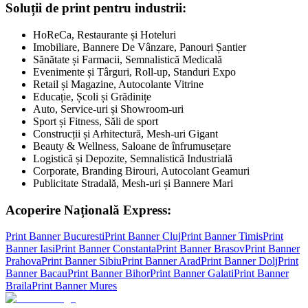
Soluții de print pentru industrii:
HoReCa, Restaurante și Hoteluri
Imobiliare, Bannere De Vânzare, Panouri Șantier
Sănătate și Farmacii, Semnalistică Medicală
Evenimente și Târguri, Roll-up, Standuri Expo
Retail și Magazine, Autocolante Vitrine
Educație, Școli și Grădinițe
Auto, Service-uri și Showroom-uri
Sport și Fitness, Săli de sport
Construcții și Arhitectură, Mesh-uri Gigant
Beauty & Wellness, Saloane de înfrumusețare
Logistică și Depozite, Semnalistică Industrială
Corporate, Branding Birouri, Autocolant Geamuri
Publicitate Stradală, Mesh-uri și Bannere Mari
Acoperire Națională Express:
Print Banner
Bucuresti
Print Banner
Cluj
Print Banner
Timis
Print
Banner
Iasi
Print Banner
Constanta
Print Banner
Brasov
Print Banner
Prahova
Print Banner
Sibiu
Print Banner
Arad
Print Banner
Dolj
Print
Banner
Bacau
Print Banner
Bihor
Print Banner
Galati
Print Banner
Braila
Print Banner
Mures