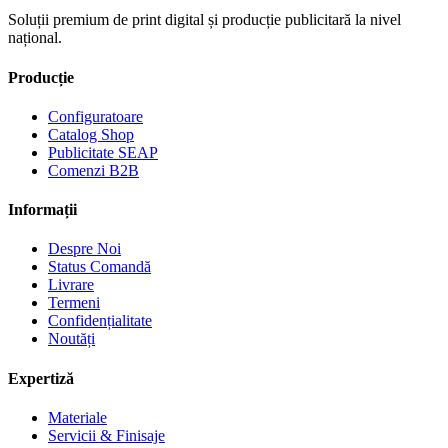
Soluții premium de print digital și producție publicitară la nivel
național.
Producție
Configuratoare
Catalog Shop
Publicitate SEAP
Comenzi B2B
Informații
Despre Noi
Status Comandă
Livrare
Termeni
Confidențialitate
Noutăți
Expertiză
Materiale
Servicii & Finisaje