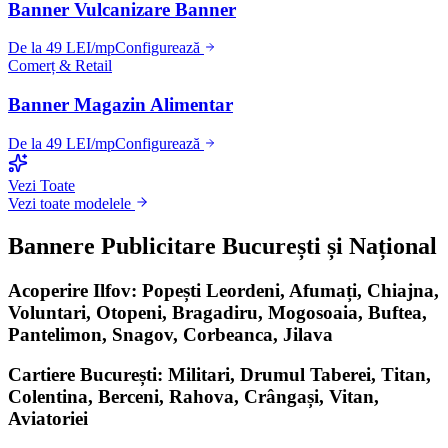
Banner Vulcanizare Banner
De la 49 LEI/mp
Configurează
Comerț & Retail
Banner Magazin Alimentar
De la 49 LEI/mp
Configurează
Vezi Toate
Vezi toate modelele
Bannere Publicitare București și Național
Acoperire Ilfov: Popești Leordeni, Afumați, Chiajna,
Voluntari, Otopeni, Bragadiru, Mogosoaia, Buftea,
Pantelimon, Snagov, Corbeanca, Jilava
Cartiere București: Militari, Drumul Taberei, Titan,
Colentina, Berceni, Rahova, Crângași, Vitan,
Aviatoriei