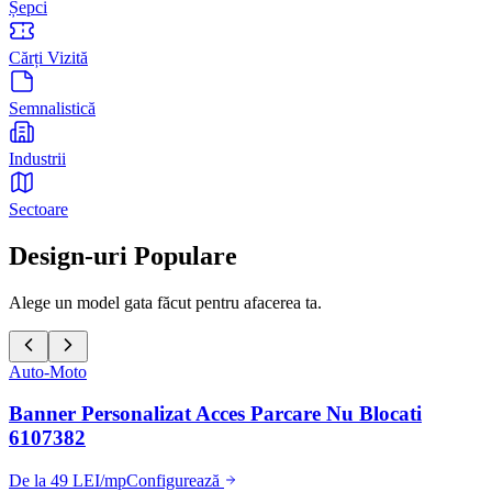
Șepci
Cărți Vizită
Semnalistică
Industrii
Sectoare
Design-uri Populare
Alege un model gata făcut pentru afacerea ta.
Auto-Moto
Banner Personalizat Acces Parcare Nu Blocati
6107382
De la 49 LEI/mp
Configurează