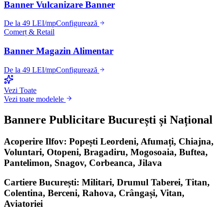
Banner Vulcanizare Banner
De la 49 LEI/mp
Configurează
Comerț & Retail
Banner Magazin Alimentar
De la 49 LEI/mp
Configurează
Vezi Toate
Vezi toate modelele
Bannere Publicitare București și Național
Acoperire Ilfov: Popești Leordeni, Afumați, Chiajna,
Voluntari, Otopeni, Bragadiru, Mogosoaia, Buftea,
Pantelimon, Snagov, Corbeanca, Jilava
Cartiere București: Militari, Drumul Taberei, Titan,
Colentina, Berceni, Rahova, Crângași, Vitan,
Aviatoriei