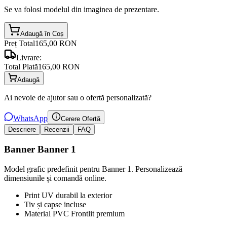
Se va folosi modelul din imaginea de prezentare.
Adaugă în Coș
Preț Total
165,00 RON
Livrare:
Total Plată
165,00 RON
Adaugă
Ai nevoie de ajutor sau o ofertă personalizată?
WhatsApp
Cerere Ofertă
Descriere
Recenzii
FAQ
Banner Banner 1
Model grafic predefinit pentru Banner 1. Personalizează
dimensiunile și comandă online.
Print UV durabil la exterior
Tiv și capse incluse
Material PVC Frontlit premium