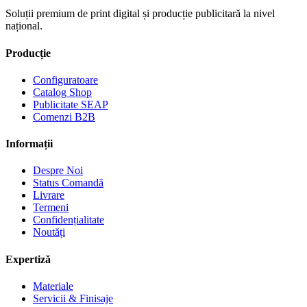
Soluții premium de print digital și producție publicitară la nivel
național.
Producție
Configuratoare
Catalog Shop
Publicitate SEAP
Comenzi B2B
Informații
Despre Noi
Status Comandă
Livrare
Termeni
Confidențialitate
Noutăți
Expertiză
Materiale
Servicii & Finisaje